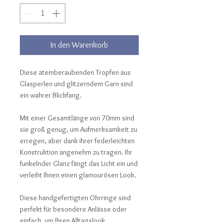
In den Warenkorb
Diese atemberaubenden Tropfen aus
Glasperlen und glitzerndem Garn sind
ein wahrer Blickfang.
Mit einer Gesamtlänge von 70mm sind
sie groß genug, um Aufmerksamkeit zu
erregen, aber dank ihrer federleichten
Konstruktion angenehm zu tragen. Ihr
funkelnder Glanz fängt das Licht ein und
verleiht Ihnen einen glamourösen Look.
Diese handgefertigten Ohrringe sind
perfekt für besondere Anlässe oder
einfach, um Ihren Alltagslook