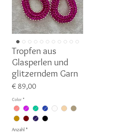
Tropfen aus
Glasperlen und
glitzerndem Garn
Preis
€ 89,00
Color
*
Anzahl
*