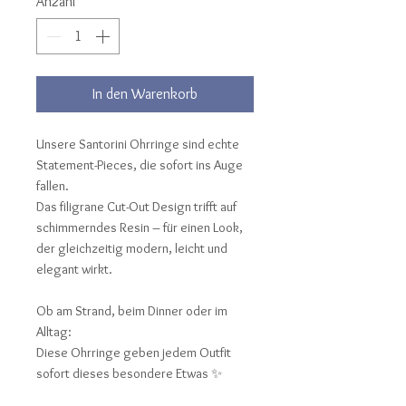
Anzahl
*
In den Warenkorb
Unsere Santorini Ohrringe sind echte
Statement-Pieces, die sofort ins Auge
fallen.
Das filigrane Cut-Out Design trifft auf
schimmerndes Resin – für einen Look,
der gleichzeitig modern, leicht und
elegant wirkt.
Ob am Strand, beim Dinner oder im
Alltag:
Diese Ohrringe geben jedem Outfit
sofort dieses besondere Etwas ✨