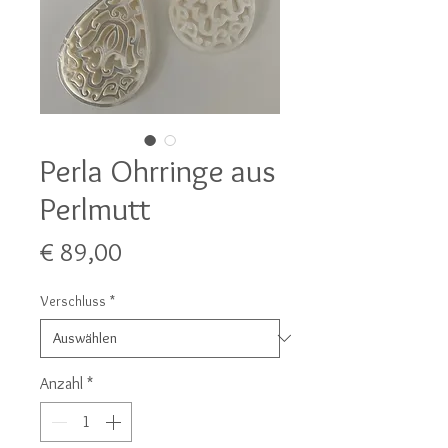
Perla Ohrringe aus
Perlmutt
Preis
€ 89,00
Verschluss
*
Anzahl
*