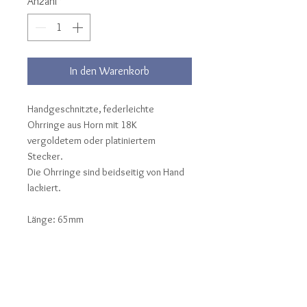
Anzahl
*
In den Warenkorb
Handgeschnitzte, federleichte
Ohrringe aus Horn mit 18K
vergoldetem oder platiniertem
Stecker.
Die Ohrringe sind beidseitig von Hand
lackiert.
Länge: 65mm