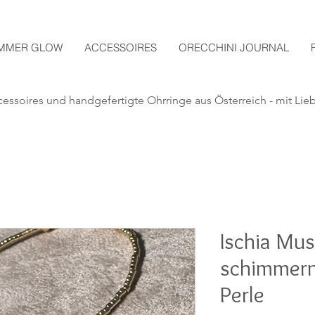
MMER GLOW
ACCESSOIRES
ORECCHINI JOURNAL
essoires und handgefertigte
Ohrringe aus Österreich - mit Lie
Ischia Mus
schimmern
Perle