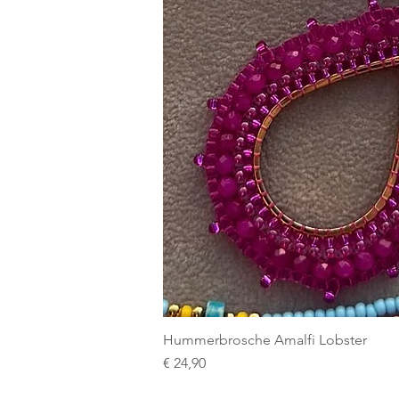
Hummerbrosche Amalfi Lobster
Preis
€ 24,90