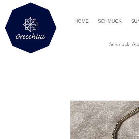
HOME
SCHMUCK
SU
Schmuck, Acc