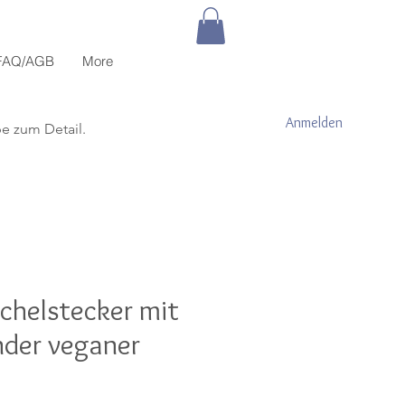
FAQ/AGB
More
Anmelden
be zum Detail.
chelstecker mit
der veganer