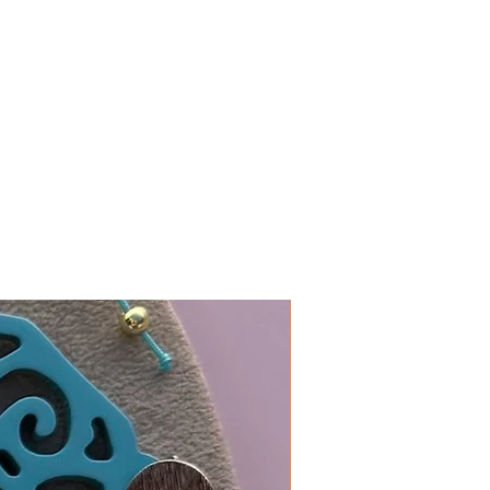
In 19 Farben erhältlich