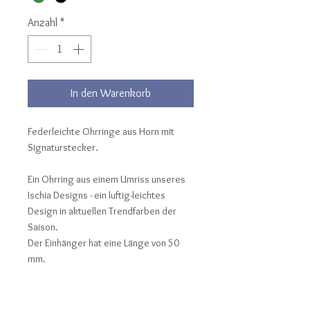
Anzahl
*
In den Warenkorb
Federleichte Ohrringe aus Horn mit
Signaturstecker.
Ein Ohrring aus einem Umriss unseres
Ischia Designs - ein luftig-leichtes
Design in aktuellen Trendfarben der
Saison.
Der Einhänger hat eine Länge von 50
mm.