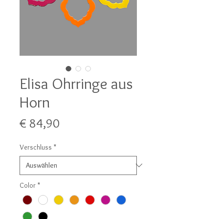
Elisa Ohrringe aus
Horn
Preis
€ 84,90
Verschluss
*
Color
*