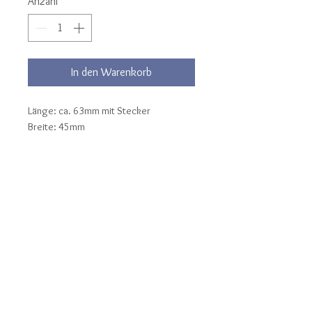
Anzahl
*
In den Warenkorb
Länge: ca. 63mm mit Stecker
Breite: 45mm