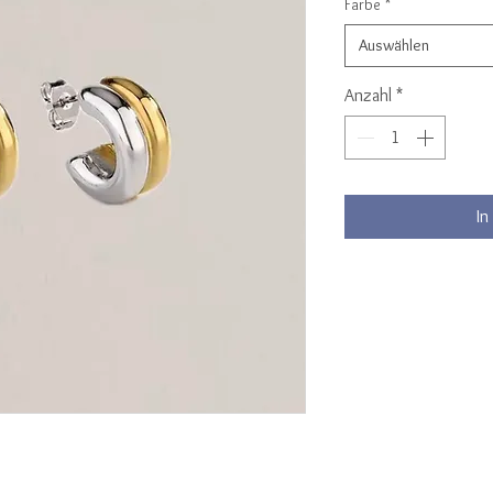
Farbe
*
Auswählen
Anzahl
*
In