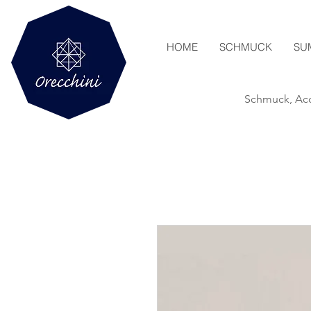
HOME
SCHMUCK
SU
Schmuck, Acc