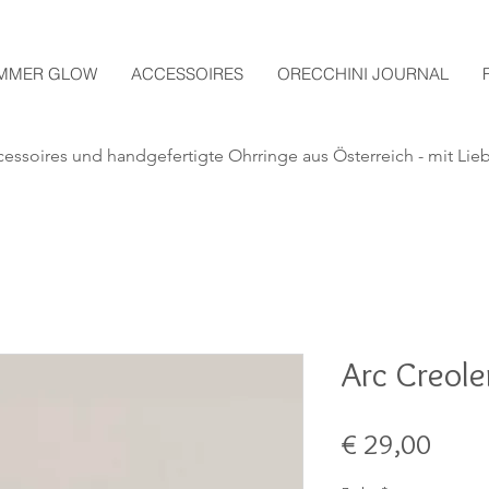
MMER GLOW
ACCESSOIRES
ORECCHINI JOURNAL
essoires und handgefertigte
Ohrringe aus Österreich - mit Lie
Arc Creole
Preis
€ 29,00