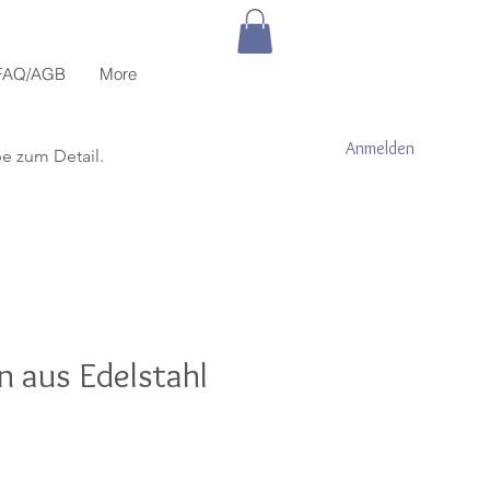
FAQ/AGB
More
Anmelden
be zum Detail.
n aus Edelstahl