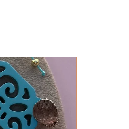
In 19 Farben erhältlich