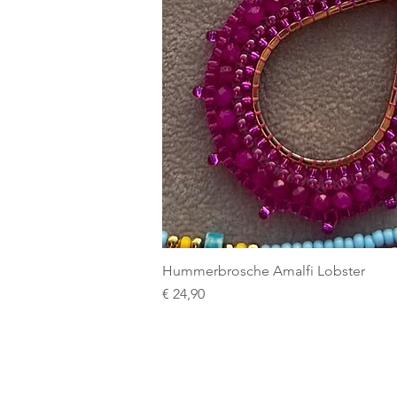
Hummerbrosche Amalfi Lobster
Preis
€ 24,90