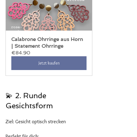
Calabrone Ohrringe aus Horn 
| Statement Ohrringe
€84.90
Jetzt kaufen
💫 2. Runde 
Gesichtsform
8
Ziel: Gesicht optisch strecken
Perfekt für dich: