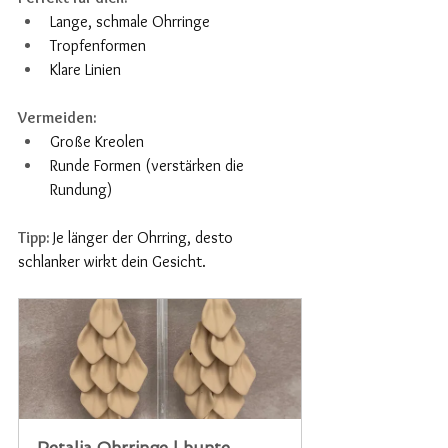
Lange, schmale Ohrringe
Tropfenformen
Klare Linien
Vermeiden:
Große Kreolen
Runde Formen (verstärken die 
Rundung)
Tipp: 
Je länger der Ohrring, desto 
schlanker wirkt dein Gesicht.
Petalia Ohrringe | bunte 