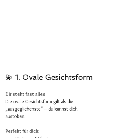
💫 1. Ovale Gesichtsform
6
Dir steht fast alles
Die ovale Gesichtsform gilt als die 
„ausgeglichenste“ – du kannst dich 
austoben.
Perfekt für dich: