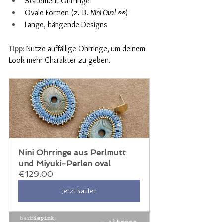
Statement-Ohrringe
Ovale Formen (z. B. 
Nini Oval 👀
)
Lange, hängende Designs
Tipp: 
Nutze auffällige Ohrringe, um deinem 
Look mehr Charakter zu geben.
Nini Ohrringe aus Perlmutt 
und Miyuki-Perlen oval
€129.00
Jetzt kaufen