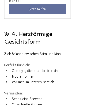
€89.00
Jetzt kaufen
💫 4. Herzförmige 
Gesichtsform
5
Ziel: Balance zwischen Stirn und Kinn
Perfekt für dich:
Ohrringe, die unten breiter sind
Tropfenformen
Volumen im unteren Bereich
Vermeiden:
Sehr kleine Stecker
Oben breite Formen