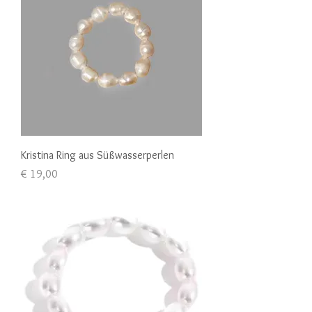
Kristina Ring aus Süßwasserperlen
Preis
€ 19,00