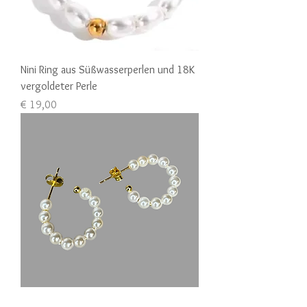
Nini Ring aus Süßwasserperlen und 18K
vergoldeter Perle
Preis
€ 19,00