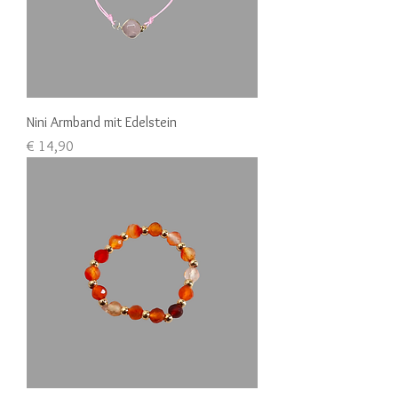
Nini Armband mit Edelstein
Preis
€ 14,90