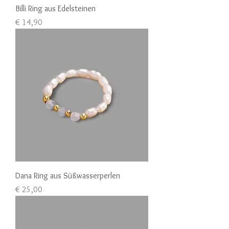
Billi Ring aus Edelsteinen
Preis
€ 14,90
Dana Ring aus Süßwasserperlen
Preis
€ 25,00