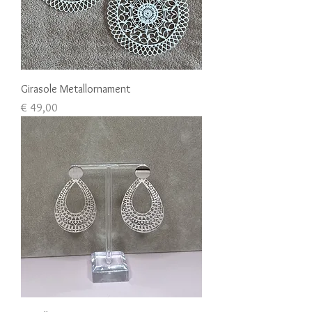
Girasole Metallornament
Preis
€ 49,00