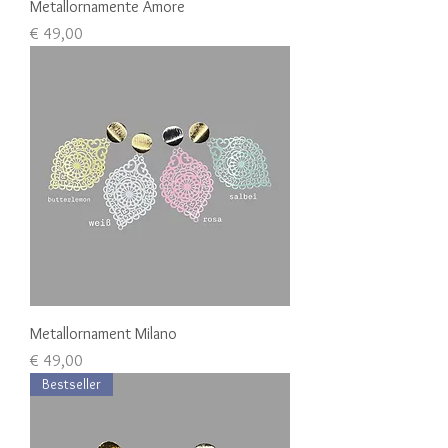
Metallornamente Amore
Preis
€ 49,00
Metallornament Milano
Preis
€ 49,00
Bestseller